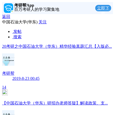
考研帮App
立即下
百万考研人的学习聚集地
载
返回
中国石油大学(华东)
关注
发帖
搜索
20考研之中国石油大学（华东）精华经验真题汇总【入版必...
考研帮
2019-8-23 00:45
14
【中国石油大学（华东）研招办老师答疑】解读政策、支...