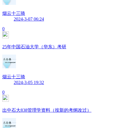
烟云十三骑
2024-3-07 06:24
0
25年中国石油大学（华东）考研
烟云十三骑
2024-3-05 19:32
0
出中石大838管理学资料（按新的考纲改过）